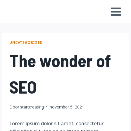
Doorgaan
naar
inhoud
UNCATEGORIZED
The wonder of
SEO
Door
startcreating
november 5, 2021
Lorem ipsum dolor sit amet, consectetur